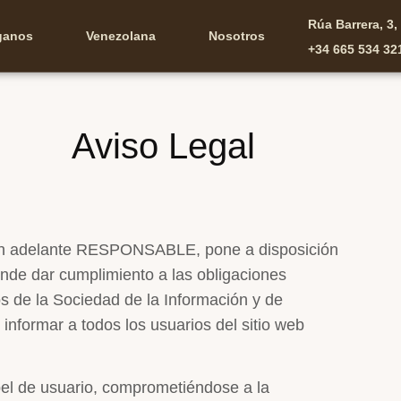
Rúa Barrera, 3
ganos
Venezolana
Nosotros
+34 665 534 32
Aviso Legal
n adelante RESPONSABLE, pone a disposición
ende dar cumplimiento a las obligaciones
os de la Sociedad de la Información y de
nformar a todos los usuarios del sitio web
el de usuario, comprometiéndose a la