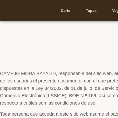
Carta
Tapas
Ve
CAMEJO MORA SAYALID, responsable del sitio web, e
de los usuarios el presente documento, con el que pret
dispuestas en la Ley 34/2002, de 11 de julio, de Servici
Comercio Electrónico (LSSICE), BOE N.º 166, así como i
respecto a cuáles son las condiciones de uso.
Toda persona que acceda a este sitio web asume el pap