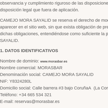
observancia y cumplimiento riguroso de las disposicione
disposición legal que fuera de aplicación.
CAMEJO MORA SAYALID se reserva el derecho de modifi
aparecer en el sitio web, sin que exista obligación de p
dichas obligaciones, entendiéndose como suficiente la
SAYALID.
1. DATOS IDENTIFICATIVOS
Nombre de dominio:
www.morasbar.es
Nombre comercial: MORASBAR
Denominación social: CAMEJO MORA SAYALID
NIF: Y8324280L
Domicilio social: Calle barrera #3 bajo CoruñaA (La C
Teléfono: +34 665 534 321
E-mail: reservas@morasbar.es