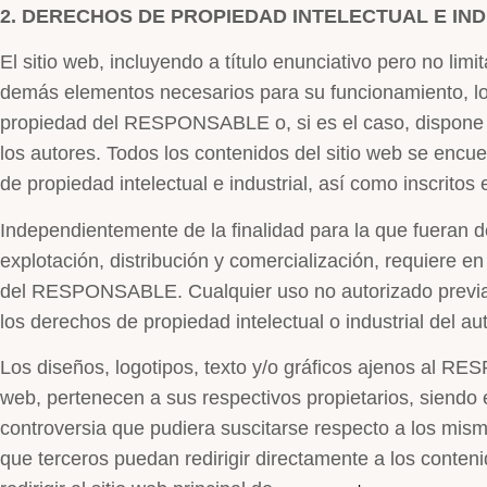
2. DERECHOS DE PROPIEDAD INTELECTUAL E IN
El sitio web, incluyendo a título enunciativo pero no lim
demás elementos necesarios para su funcionamiento, los 
propiedad del RESPONSABLE o, si es el caso, dispone d
los autores. Todos los contenidos del sitio web se encu
de propiedad intelectual e industrial, así como inscritos
Independientemente de la finalidad para la que fueran de
explotación, distribución y comercialización, requiere en
del RESPONSABLE. Cualquier uso no autorizado previa
los derechos de propiedad intelectual o industrial del aut
Los diseños, logotipos, texto y/o gráficos ajenos al R
web, pertenecen a sus respectivos propietarios, siendo
controversia que pudiera suscitarse respecto a los 
que terceros puedan redirigir directamente a los conteni