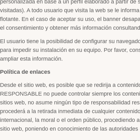
personalizada en base a un perfil elaborado a partir de
visitadas). A todo usuario que visita la web se le infor
flotante. En el caso de aceptar su uso, el banner des
el consentimiento y obtener más información consultando
El usuario tiene la posibilidad de configurar su navegad
para impedir su instalación en su equipo. Por favor, con
ampliar esta información.
Política de enlaces
Desde el sitio web, es posible que se redirija a conteni
RESPONSABLE no puede controlar siempre los contenido
sitios web, no asume ningún tipo de responsabilidad re
procederá a la retirada inmediata de cualquier contenido
internacional, la moral o el orden público, procediendo a
sitio web, poniendo en conocimiento de las autoridades