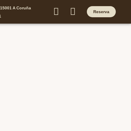
, 15001 A Coruña
Reserva
1