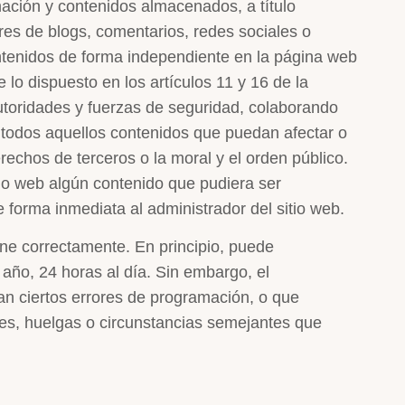
ión y contenidos almacenados, a título
ores de blogs, comentarios, redes sociales o
ontenidos de forma independiente en la página web
 dispuesto en los artículos 11 y 16 de la
utoridades y fuerzas de seguridad, colaborando
e todos aquellos contenidos que puedan afectar o
erechos de terceros o la moral y el orden público.
tio web algún contenido que pudiera ser
de forma inmediata al administrador del sitio web.
one correctamente. En principio, puede
 año, 24 horas al día. Sin embargo, el
n ciertos errores de programación, o que
es, huelgas o circunstancias semejantes que