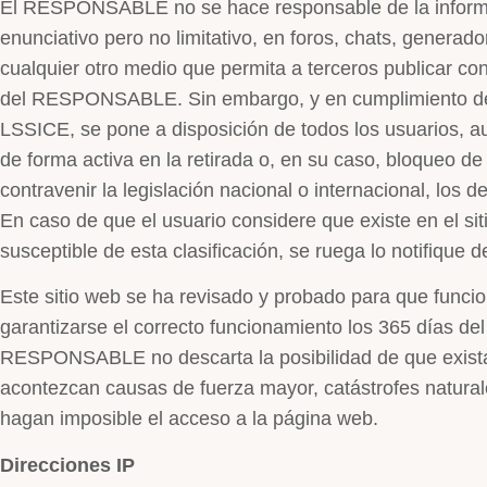
El RESPONSABLE no se hace responsable de la informac
enunciativo pero no limitativo, en foros, chats, generad
cualquier otro medio que permita a terceros publicar c
del RESPONSABLE. Sin embargo, y en cumplimiento de lo
LSSICE, se pone a disposición de todos los usuarios, a
de forma activa en la retirada o, en su caso, bloqueo d
contravenir la legislación nacional o internacional, los d
En caso de que el usuario considere que existe en el si
susceptible de esta clasificación, se ruega lo notifique 
Este sitio web se ha revisado y probado para que funci
garantizarse el correcto funcionamiento los 365 días del
RESPONSABLE no descarta la posibilidad de que exista
acontezcan causas de fuerza mayor, catástrofes natural
hagan imposible el acceso a la página web.
Direcciones IP