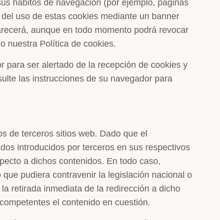
 sus hábitos de navegación (por ejemplo, páginas
ma del uso de estas cookies mediante un banner
aparecerá, aunque en todo momento podrá revocar
 nuestra Política de cookies.
or para ser alertado de la recepción de cookies y
sulte las instrucciones de su navegador para
dos de terceros sitios web. Dado que el
s introducidos por terceros en sus respectivos
specto a dichos contenidos. En todo caso,
 que pudiera contravenir la legislación nacional o
 la retirada inmediata de la redirección a dicho
 competentes el contenido en cuestión.