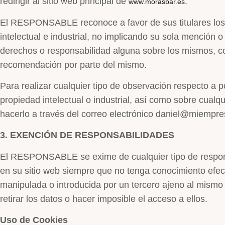
redirigir al sitio web principal de
.
www.morasbar.es
El RESPONSABLE reconoce a favor de sus titulares los
intelectual e industrial, no implicando su sola mención o 
derechos o responsabilidad alguna sobre los mismos, c
recomendación por parte del mismo.
Para realizar cualquier tipo de observación respecto a 
propiedad intelectual o industrial, así como sobre cualq
hacerlo a través del correo electrónico daniel@miempre
3. EXENCIÓN DE RESPONSABILIDADES
El RESPONSABLE se exime de cualquier tipo de respons
en su sitio web siempre que no tenga conocimiento efec
manipulada o introducida por un tercero ajeno al mismo o
retirar los datos o hacer imposible el acceso a ellos.
Uso de Cookies