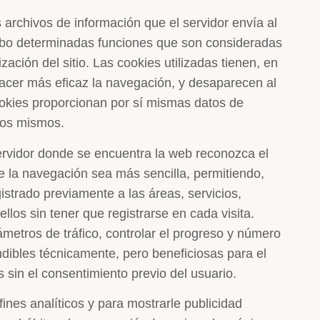
 archivos de información que el servidor envía al
cabo determinadas funciones que son consideradas
zación del sitio. Las cookies utilizadas tienen, en
 hacer más eficaz la navegación, y desaparecen al
ookies proporcionan por sí mismas datos de
 los mismos.
ervidor donde se encuentra la web reconozca el
ue la navegación sea más sencilla, permitiendo,
istrado previamente a las áreas, servicios,
os sin tener que registrarse en cada visita.
ámetros de tráfico, controlar el progreso y número
ndibles técnicamente, pero beneficiosas para el
 sin el consentimiento previo del usuario.
fines analíticos y para mostrarle publicidad