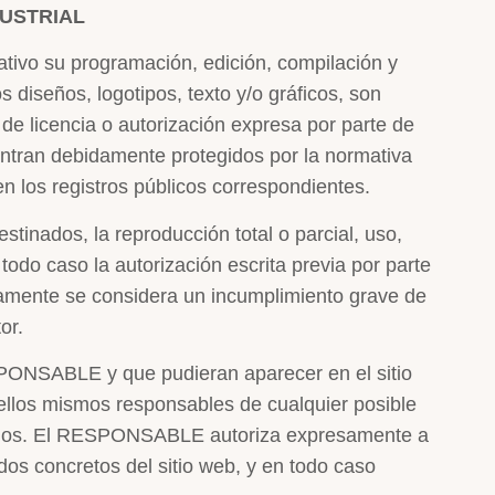
DUSTRIAL
itativo su programación, edición, compilación y
diseños, logotipos, texto y/o gráficos, son
e licencia o autorización expresa por parte de
entran debidamente protegidos por la normativa
 en los registros públicos correspondientes.
stinados, la reproducción total o parcial, uso,
 todo caso la autorización escrita previa por parte
mente se considera un incumplimiento grave de
or.
ESPONSABLE y que pudieran aparecer en el sitio
 ellos mismos responsables de cualquier posible
mismos. El RESPONSABLE autoriza expresamente a
dos concretos del sitio web, y en todo caso