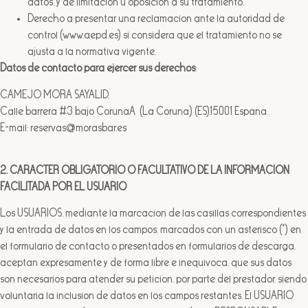
datos, y de limitación u oposición a su tratamiento.
Derecho a presentar una reclamación ante la autoridad de
control (www.aepd.es) si considera que el tratamiento no se
ajusta a la normativa vigente.
Datos de contacto para ejercer sus derechos
:
CAMEJO MORA SAYALID.
Calle barrera #3 bajo CoruñaA (La Coruña) (ES)15001 España.
E-mail: reservas@morasbar.es
2. CARÁCTER OBLIGATORIO O FACULTATIVO DE LA INFORMACIÓN
FACILITADA POR EL USUARIO
Los USUARIOS, mediante la marcación de las casillas correspondientes
y la entrada de datos en los campos, marcados con un asterisco (*) en
el formulario de contacto o presentados en formularios de descarga,
aceptan expresamente y de forma libre e inequívoca, que sus datos
son necesarios para atender su petición, por parte del prestador, siendo
voluntaria la inclusión de datos en los campos restantes. El USUARIO