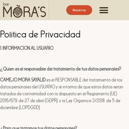
Reserva
Política de Privacidad
1. INFORMACIÓN AL USUARIO
¿Quién es el responsable del tratamiento de tus datos personales?
CAMEJO MORA SAYALID
es el RESPONSABLE del tratamiento de los
datos personales del USUARIO y le informa de que estos datos serán
tratados de conformidad con lo dispuesto en el Reglamento (UE)
2016/679, de 27 de abril (GDPR), y la Ley Orgánica 3/2018, de 5 de
diciembre (LOPDGDD).
¿Para qué tratamos tus datos personales?