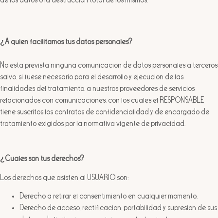
de los datos o la destrucción total de los mismos.
¿A quién facilitamos tus datos personales?
No está prevista ninguna comunicación de datos personales a terceros
salvo, si fuese necesario para el desarrollo y ejecución de las
finalidades del tratamiento, a nuestros proveedores de servicios
relacionados con comunicaciones, con los cuales el RESPONSABLE
tiene suscritos los contratos de confidencialidad y de encargado de
tratamiento exigidos por la normativa vigente de privacidad.
¿Cuáles son tus derechos?
Los derechos que asisten al USUARIO son:
Derecho a retirar el consentimiento en cualquier momento.
Derecho de acceso, rectificación, portabilidad y supresión de sus