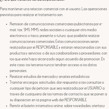
Para mantener una relación comercial con el usuario. Las operaciones
previstas para realizar el tratamiento son:
Remisión de comunicaciones comerciales publicitarias por e-
mail, fax, SMS, MMS, redes sociales o cualquier otro medio
electrónico o físico, presente o futuro, que posibilite realizar
comunicaciones comerciales. Estas comunicaciones serán
realizadas por el RESPONSABLE y estarán relacionadas con sus
productos y servicios, o de sus colaboradores o proveedores, con
los que este haya alcanzado algún acuerdo de promoción. En
este caso, los terceros nunca tendrán acceso a los datos
personales.
Realizar estudios de mercado y análisis estadísticos.
Tramitar encargos, solicitudes, dar respuesta a las consultas o
cualquier tipo de petición que sea realizada por el USUARIO a
través de cualquiera de las formas de contacto que se ponen a
su disposición en la página web del RESPONSABLE.
Remitir el boletín informativo online, sobre novedades, ofertas y