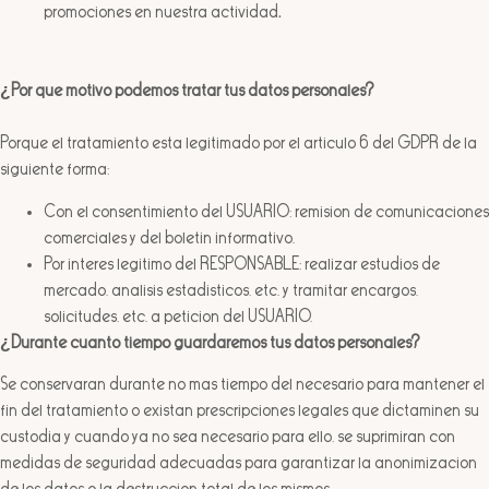
promociones en nuestra actividad
.
¿Por qué motivo podemos tratar tus datos personales?
Porque el tratamiento está legitimado por el artículo 6 del GDPR de la
siguiente forma:
Con el consentimiento del USUARIO: remisión de comunicaciones
comerciales y del boletín informativo.
Por interés legítimo del RESPONSABLE: realizar estudios de
mercado, análisis estadísticos, etc. y tramitar encargos,
solicitudes, etc. a petición del USUARIO.
¿Durante cuánto tiempo guardaremos tus datos personales?
Se conservarán durante no más tiempo del necesario para mantener el
fin del tratamiento o existan prescripciones legales que dictaminen su
custodia y cuando ya no sea necesario para ello, se suprimirán con
medidas de seguridad adecuadas para garantizar la anonimización