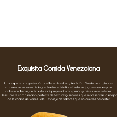
Reservaciones
Exquisita Comida Venezolana
Una experiencia gastronómica llena de sabor y tradición. Desde las crujientes
empanadas rellenas de ingredientes auténticos hasta las jugosas arepas y las
dulces cachapas, cada plato está preparado con pasión y raíces venezolanas.
Descubre la combinación perfecta de texturas y sazones que representan lo mejor
de la cocina de Venezuela. ¡Un viaje de sabores que no querrás perderte!