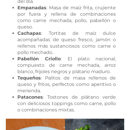
del día.
Empanadas
: Masa de maíz frita, crujiente
por fuera y rellena de combinaciones
como carne mechada, pollo, pabellón o
queso.
Cachapas
: Tortitas de maíz dulce
acompañadas de queso fresco, jamón o
rellenos más sustanciosos como carne o
pollo mechado.
Pabellón Criollo
: El plato nacional,
compuesto de carne mechada, arroz
blanco, frijoles negros y plátano maduro.
Tequeños
: Palitos de masa rellenos de
queso y fritos, perfectos como aperitivo o
merienda.
Patacones
: Tostones de plátano verde
con deliciosos toppings como carne, pollo
o combinaciones mixtas.