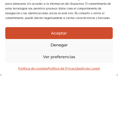
para almacenar y/o acceder a la información del dispositivo. El consentimiento de
estas tecnologías nos permitirá procesar datos como el comportamiento de
navegación o las identificaciones únicas en este sitio. No consentir o retirar el
consentimiento, puede afectar negativamente a ciertas características y funciones.
Aceptar
Denegar
Ver preferencias
Política de cookies
Política de Privacidad
Aviso Legal
Moras Bar: Tapas, Arepas, Platos Veganos y
Postres Caseros en un Ambiente Único