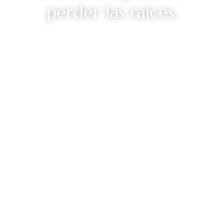
perder las raíces.
Moras Bar: Tapas XL, Arepas, Platos Veganos y Postres
Caseros en un Ambiente Único